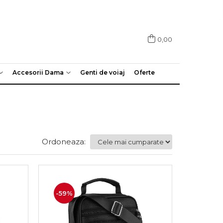
0,00
Accesorii Dama
Genti de voiaj
Oferte
Ordoneaza:
-59%