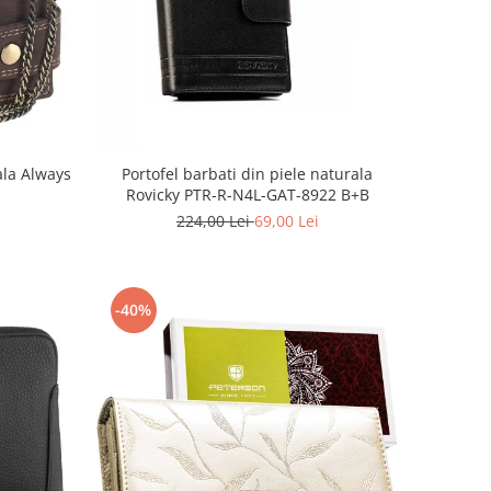
ala Always
Portofel barbati din piele naturala
Rovicky PTR-R-N4L-GAT-8922 B+B
224,00 Lei
69,00 Lei
-40%