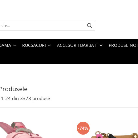
 DAMA
RUCSACURI
ACCESORII BARBATI
PRODUSE NOI
Produsele
1-
24
din
3373
produse
-74%