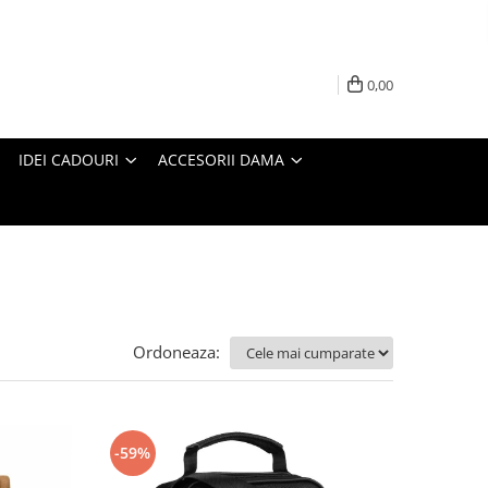
0,00
IDEI CADOURI
ACCESORII DAMA
Ordoneaza:
-59%