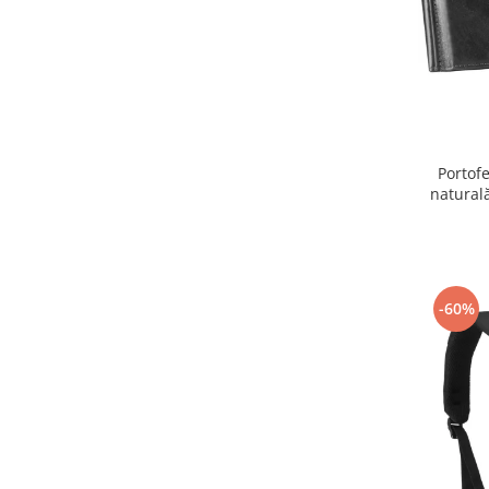
Portofe
natural
-60%