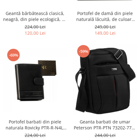
Geantă bărbătească clasică,
Portofel de damă din piele
neagră, din piele ecologică, cu
naturală lăcuită, de culoare
fermoar - Rovicky PTR-R-SDR-
bej, cu închidere cu capsă -
224,00 Lei
249,00 Lei
01-1631 BLACK
Peterson
120,00 Lei
149,00 Lei
-59%
-69%
Portofel barbati din piele
Geanta barbati de umar
naturala Rovicky PTR-R-N4L-
Peterson PTR-PTN 73202-7738
GAT-8922 B+B
BL
224,00 Lei
244,00 Lei