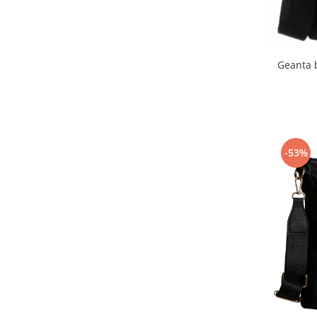
Geanta 
-53%