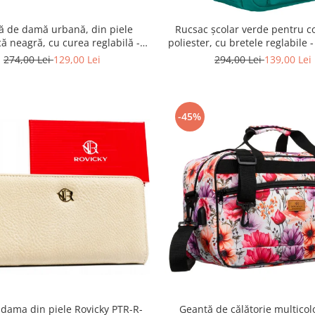
ă de damă urbană, din piele
Rucsac școlar verde pentru co
că neagră, cu curea reglabilă -
poliester, cu bretele reglabile 
erson PTR-PTN JK6-06-6642
PTR-PTN BHX-01-9259 G
274,00 Lei
129,00 Lei
294,00 Lei
139,00 Lei
-45%
 dama din piele Rovicky PTR-R-
Geantă de călătorie multicol