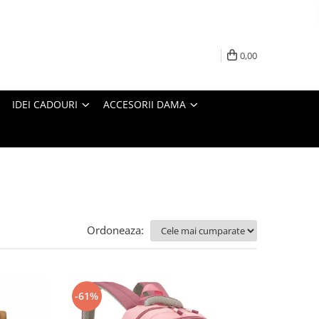
0,00
IDEI CADOURI
ACCESORII DAMA
Ordoneaza:
-61%