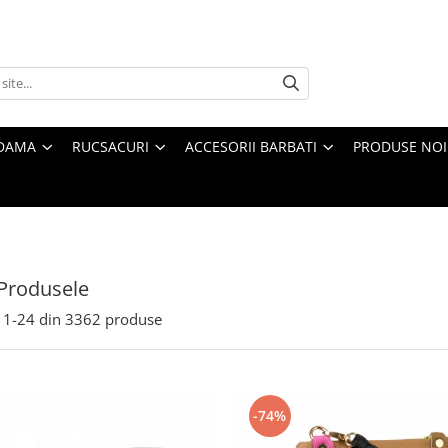
 DAMA
RUCSACURI
ACCESORII BARBATI
PRODUSE NOI
Produsele
1-
24
din
3362
produse
-74%