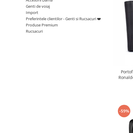
Genti de voiaj
Import
Preferintele clientilor - Genti si Rucsacuri ❤️
Produse Premium
Rucsacuri
Portof
Ronald
-59%