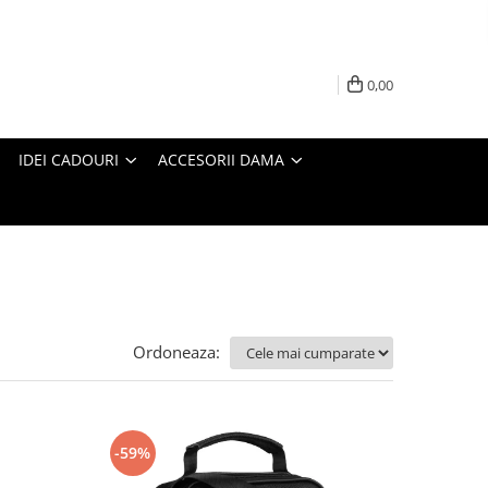
0,00
IDEI CADOURI
ACCESORII DAMA
Ordoneaza:
-59%