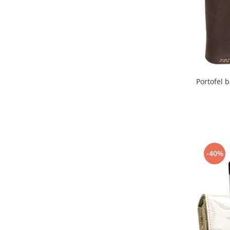
Portofel 
-40%