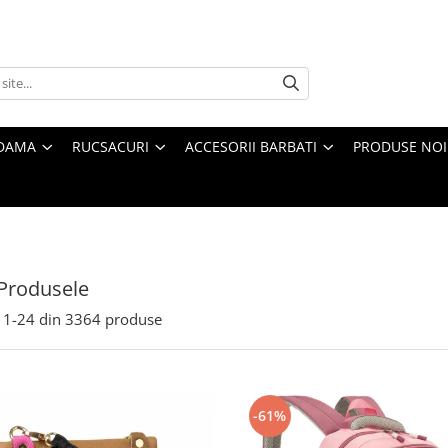
 DAMA
RUCSACURI
ACCESORII BARBATI
PRODUSE NOI
Produsele
1-
24
din
3364
produse
-61%