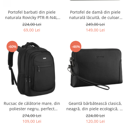
Portofel barbati din piele
Portofel de damă din piele
naturala Rovicky PTR-R-N4L-
naturală lăcuită, de culoare
GAT-8922 B+B
bej, cu închidere cu capsă -
224,00 Lei
249,00 Lei
Peterson
69,00 Lei
149,00 Lei
-60%
-46%
Rucsac de călătorie mare, din
Geantă bărbătească clasică,
poliester negru, perfect
neagră, din piele ecologică, cu
pentru bagajul de mână -
fermoar - Rovicky PTR-R-SDR-
274,00 Lei
224,00 Lei
Rovicky PTR-R-BHX-05-1020
01-1631 BLACK
109,00 Lei
120,00 Lei
BLACK