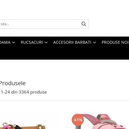
 DAMA
RUCSACURI
ACCESORII BARBATI
PRODUSE NOI
Produsele
1-
24
din
3364
produse
-61%