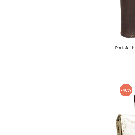
Portofel 
-40%