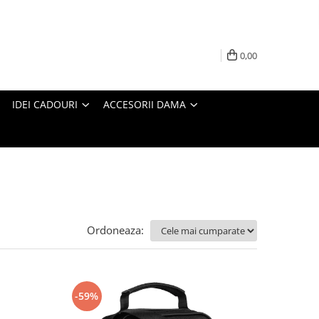
0,00
IDEI CADOURI
ACCESORII DAMA
Ordoneaza:
-59%