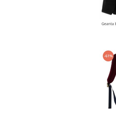
Geanta 
-61%