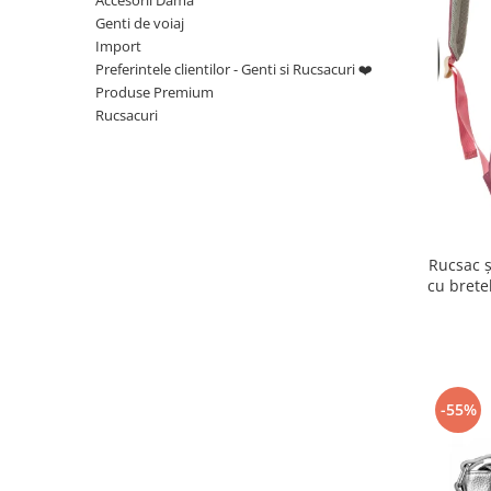
Genti de voiaj
Import
Preferintele clientilor - Genti si Rucsacuri ❤️
Produse Premium
Rucsacuri
Rucsac ș
cu brete
-55%