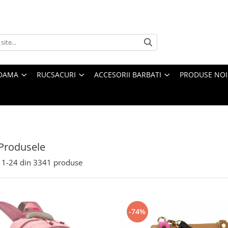
 DAMA
RUCSACURI
ACCESORII BARBATI
PRODUSE NOI
Produsele
1-
24
din
3341
produse
-74%