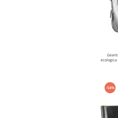
Geant
ecologica
-54%