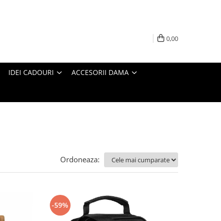
0,00
IDEI CADOURI
ACCESORII DAMA
Ordoneaza:
-59%