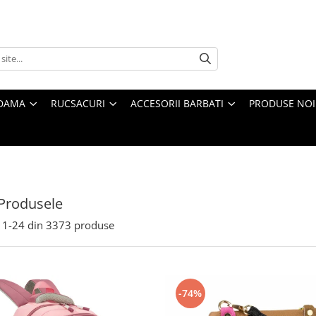
 DAMA
RUCSACURI
ACCESORII BARBATI
PRODUSE NOI
Produsele
1-
24
din
3373
produse
-74%