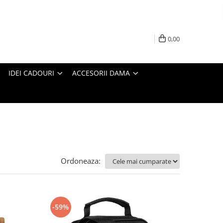
0,00
IDEI CADOURI
ACCESORII DAMA
Ordoneaza:
-59%