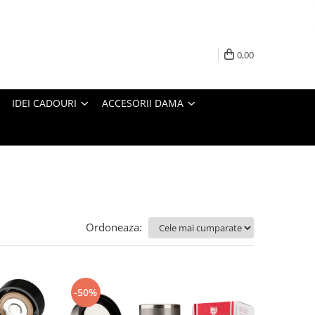
0,00
IDEI CADOURI
ACCESORII DAMA
Ordoneaza:
-50%