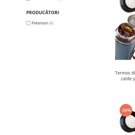
PRODUCĂTORI
Peterson
(6)
Termos di
calde ș
-50%