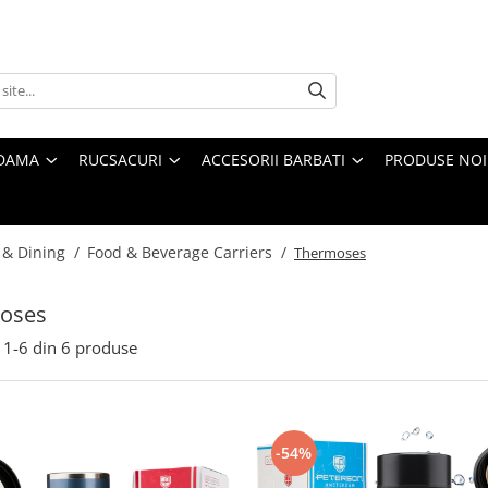
 DAMA
RUCSACURI
ACCESORII BARBATI
PRODUSE NOI
 & Dining /
Food & Beverage Carriers /
Thermoses
oses
1-
6
din
6
produse
-54%