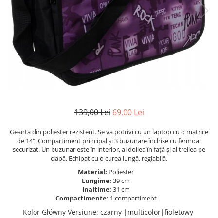
139,00 Lei
69,00 Lei
Geanta din poliester rezistent. Se va potrivi cu un laptop cu o matrice
de 14". Compartiment principal și 3 buzunare închise cu fermoar
securizat. Un buzunar este în interior, al doilea în față și al treilea pe
clapă. Echipat cu o curea lungă, reglabilă.
Material:
Poliester
Lungime:
39 cm
Inaltime:
31 cm
Compartimente:
1 compartiment
Kolor Główny Versiune
:
czarny |multicolor|fioletowy