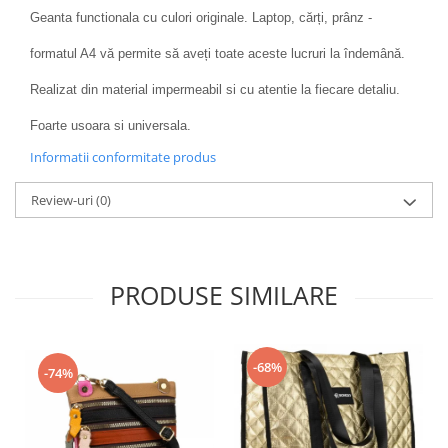
Geanta functionala cu culori originale. Laptop, cărți, prânz -
formatul A4 vă permite să aveți toate aceste lucruri la îndemână.
Realizat din material impermeabil si cu atentie la fiecare detaliu.
Foarte usoara si universala.
Informatii conformitate produs
Review-uri
(0)
PRODUSE SIMILARE
-68%
-74%