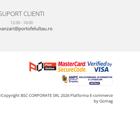
SUPORT CLIENTI
12:00 - 16:00
anzari@portofelultau.ro
©Copyright BSC CORPORATE SRL 2026
Platforma E-commerce
by Gomag