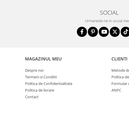
SOCIAL
Urmareste-ne in social me
MAGAZINUL MEU
CLIENTI
Despre noi
Metode de
Termeni si Conditii
Politica d
Politica de Confidentialitate
Formular 
Politica de livrare
ANPC
Contact