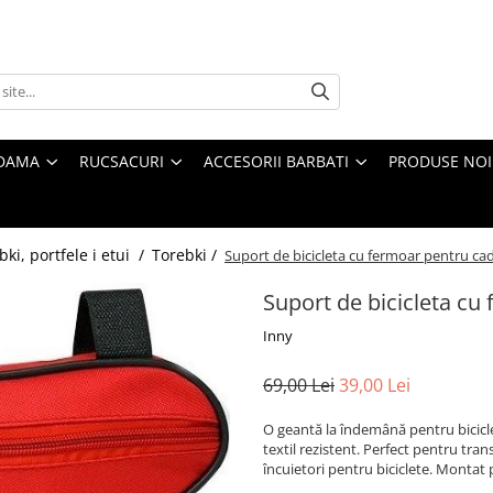
 DAMA
RUCSACURI
ACCESORII BARBATI
PRODUSE NOI
bki, portfele i etui /
Torebki /
Suport de bicicleta cu fermoar pentru ca
Suport de bicicleta cu
Inny
69,00 Lei
39,00 Lei
O geantă la îndemână pentru bicicle
textil rezistent. Perfect pentru tr
încuietori pentru biciclete. Montat 