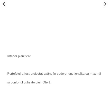
Interior planificat
Portofelul a fost proiectat având în vedere funcționalitatea maximă
și confortul utilizatorului. Oferă: