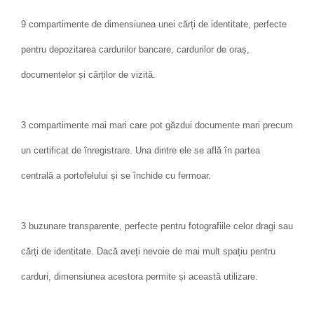
9 compartimente de dimensiunea unei cărți de identitate, perfecte
pentru depozitarea cardurilor bancare, cardurilor de oraș,
documentelor și cărților de vizită.
3 compartimente mai mari care pot găzdui documente mari precum
un certificat de înregistrare. Una dintre ele se află în partea
centrală a portofelului și se închide cu fermoar.
3 buzunare transparente, perfecte pentru fotografiile celor dragi sau
cărți de identitate. Dacă aveți nevoie de mai mult spațiu pentru
carduri, dimensiunea acestora permite și această utilizare.