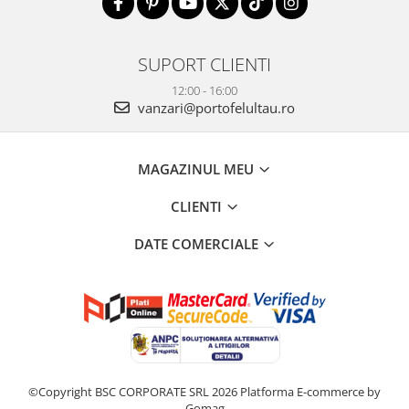
SUPORT CLIENTI
12:00 - 16:00
vanzari@portofelultau.ro
MAGAZINUL MEU
CLIENTI
DATE COMERCIALE
©Copyright BSC CORPORATE SRL 2026
Platforma E-commerce by
Gomag