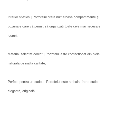
Interior spațios | Portofelul oferă numeroase compartimente și
buzunare care vă permit să organizați toate cele mai necesare
lucruri;
Material selectat corect | Portofelul este confectionat din piele
naturala de inalta calitate;
Perfect pentru un cadou | Portofelul este ambalat într-o cutie
elegantă, originală.