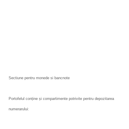
Sectiune pentru monede si bancnote
Portofelul conține și compartimente potrivite pentru depozitarea
numerarului: