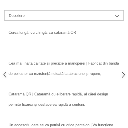
Descriere
Curea lungă, cu chingă, cu cataramă QR
Cea mai înaltă calitate și precizie a manoperei | Fabricat din bandă
de poliester cu rezistență ridicată la abraziune și rupere;
Cataramă QR | Cataramă cu eliberare rapidă, al cărei design
permite fixarea și desfacerea rapidă a centurii;
Un accesoriu care se va potrivi cu orice pantalon | Va funcționa