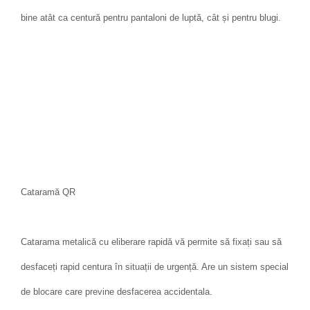
bine atât ca centură pentru pantaloni de luptă, cât și pentru blugi.
Cataramă QR
Catarama metalică cu eliberare rapidă vă permite să fixați sau să
desfaceți rapid centura în situații de urgență. Are un sistem special
de blocare care previne desfacerea accidentala.