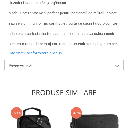
Rezistent la deteriorări și zgârieturi.
Modelul prezentat va fi perfect pentru pasionatii de militari, soldati
sau servicii in uniforma, dar il puteti purta cu usurinta cu blugi. Se
adapteaza perfect siluetei, asa ca il poti incarca cu echipamente
precum o trusa de prim ajutor, o arma, un cutit sau spray cu piper.
Informatii conformitate produs
Review-uri
(0)
PRODUSE SIMILARE
-59%
-46%