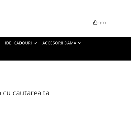
0,00
IDEI CADOURI
ACCESORII DAMA
a cu cautarea ta