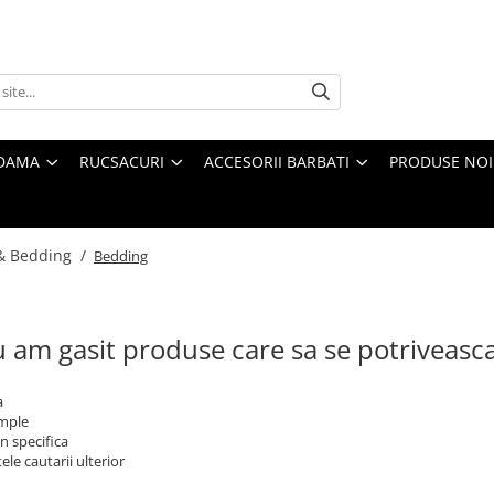
 DAMA
RUCSACURI
ACCESORII BARBATI
PRODUSE NOI
& Bedding /
Bedding
 am gasit produse care sa se potriveasc
a
imple
n specifica
ele cautarii ulterior