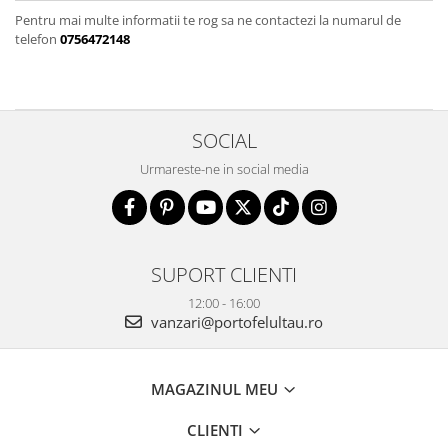
Pentru mai multe informatii te rog sa ne contactezi la numarul de
telefon
0756472148
SOCIAL
Urmareste-ne in social media
SUPORT CLIENTI
12:00 - 16:00
vanzari@portofelultau.ro
MAGAZINUL MEU
CLIENTI