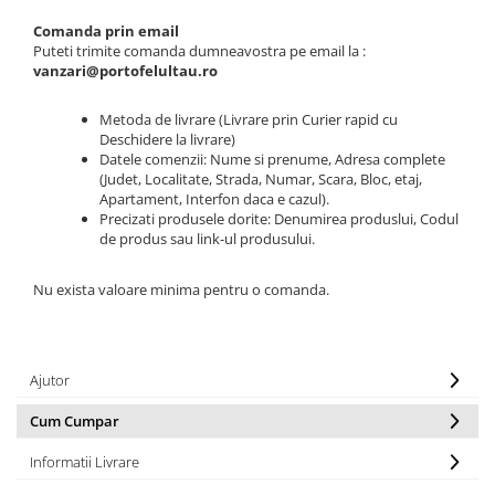
Comanda prin email
Puteti trimite comanda dumneavostra pe email la :
vanzari@portofelultau.ro
Metoda de livrare (Livrare prin Curier rapid cu
Deschidere la livrare)
Datele comenzii: Nume si prenume, Adresa complete
(Judet, Localitate, Strada, Numar, Scara, Bloc, etaj,
Apartament, Interfon daca e cazul).
Precizati produsele dorite: Denumirea produslui, Codul
de produs sau link-ul produsului.
Nu exista valoare minima pentru o comanda.
Ajutor
Cum Cumpar
Informatii Livrare