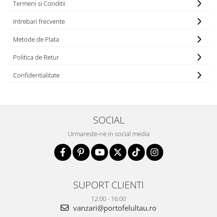
Termeni si Conditii
Intrebari frecvente
Metode de Plata
Politica de Retur
Confidentialitate
SOCIAL
Urmareste-ne in social media
SUPORT CLIENTI
12:00 - 16:00
vanzari@portofelultau.ro