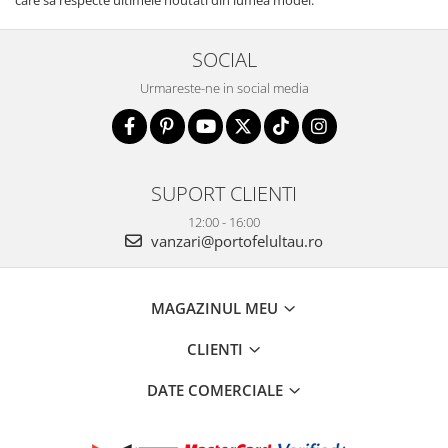
care sa respecte ultimele noutati din lumea modei.
SOCIAL
Urmareste-ne in social media
SUPORT CLIENTI
12:00 - 16:00
vanzari@portofelultau.ro
MAGAZINUL MEU
CLIENTI
DATE COMERCIALE