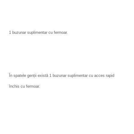
1 buzunar suplimentar cu fermoar.
În spatele genții există 1 buzunar suplimentar cu acces rapid
închis cu fermoar.