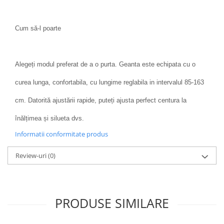
Cum să-l poarte
Alegeți modul preferat de a o purta. Geanta este echipata cu o
curea lunga, confortabila, cu lungime reglabila in intervalul 85-163
cm. Datorită ajustării rapide, puteți ajusta perfect centura la
înălțimea și silueta dvs.
Informatii conformitate produs
Review-uri
(0)
PRODUSE SIMILARE