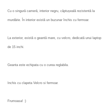
Cu o singură cameră, interior negru, căptușeală rezistentă la
murdărie. În interior există un buzunar închis cu fermoar.
La exterior, există o geantă mare, cu velcro, dedicată unui laptop
de 15 inchi.
Geanta este echipata cu o curea reglabila.
Inchis cu clapeta Velcro si fermoar.
Frumoasa! :)