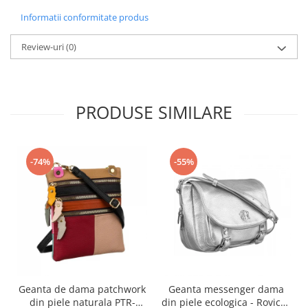
Informatii conformitate produs
Review-uri
(0)
PRODUSE SIMILARE
-74%
-55%
Geanta de dama patchwork
Geanta messenger dama
din piele naturala PTR-
din piele ecologica - Rovicky