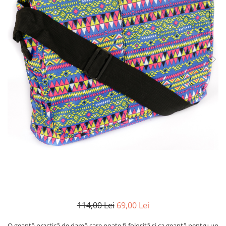
114,00 Lei
69,00 Lei
O geantă practică de damă care poate fi folosită și ca geantă pentru un