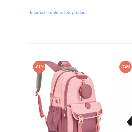
Informatii conformitate produs
-61%
-74%