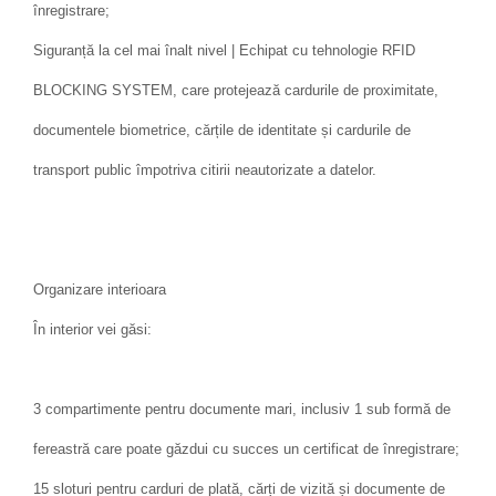
înregistrare;
Siguranță la cel mai înalt nivel | Echipat cu tehnologie RFID
BLOCKING SYSTEM, care protejează cardurile de proximitate,
documentele biometrice, cărțile de identitate și cardurile de
transport public împotriva citirii neautorizate a datelor.
Organizare interioara
În interior vei găsi:
3 compartimente pentru documente mari, inclusiv 1 sub formă de
fereastră care poate găzdui cu succes un certificat de înregistrare;
15 sloturi pentru carduri de plată, cărți de vizită și documente de