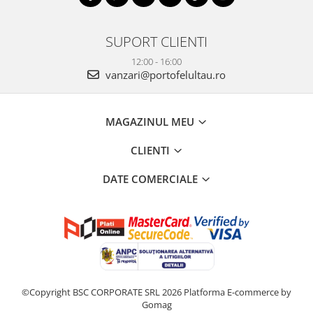
SUPORT CLIENTI
12:00 - 16:00
vanzari@portofelultau.ro
MAGAZINUL MEU
CLIENTI
DATE COMERCIALE
©Copyright BSC CORPORATE SRL 2026
Platforma E-commerce by
Gomag