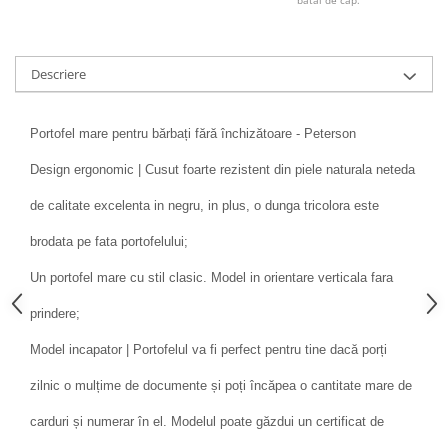
Descriere
Portofel mare pentru bărbați fără închizătoare - Peterson
Design ergonomic | Cusut foarte rezistent din piele naturala neteda
de calitate excelenta in negru, in plus, o dunga tricolora este
brodata pe fata portofelului;
Un portofel mare cu stil clasic. Model in orientare verticala fara
prindere;
Model incapator | Portofelul va fi perfect pentru tine dacă porți
zilnic o mulțime de documente și poți încăpea o cantitate mare de
carduri și numerar în el. Modelul poate găzdui un certificat de