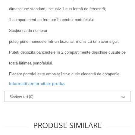
dimensiune standard, inclusiv 1 sub formă de fereastră;
1 compartiment cu fermoar în centrul portofelului.
Secțiunea de numerar
puteți pune monedele într-un buzunar, închis cu un zăvor sigur;
Puteți depozita bancnotele în 2 compartimente deschise cusute pe
toată lățimea portofelului.
Fiecare portofel este ambalat într-o cutie elegantă de companie.
Informatii conformitate produs
Review-uri
(0)
PRODUSE SIMILARE