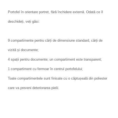
Portofel în orientare portret, fără închidere externă. Odată ce îl
deschideți, veți găsi:
9 compartimente pentru cărți de dimensiune standard, cărți de
vizită și documente;
4 spații pentru documente; un compartiment este transparent;
1 compartiment cu fermoar în centrul portofelului;
Toate compartimentele sunt finisate cu o căptușeală din poliester
care va preveni deteriorarea pielii.