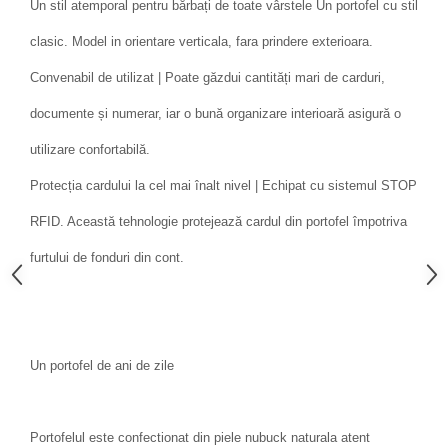
Un stil atemporal pentru bărbați de toate vârstele Un portofel cu stil
clasic. Model in orientare verticala, fara prindere exterioara.
Convenabil de utilizat | Poate găzdui cantități mari de carduri,
documente și numerar, iar o bună organizare interioară asigură o
utilizare confortabilă.
Protecția cardului la cel mai înalt nivel | Echipat cu sistemul STOP
RFID. Această tehnologie protejează cardul din portofel împotriva
furtului de fonduri din cont.
Un portofel de ani de zile
Portofelul este confectionat din piele nubuck naturala atent