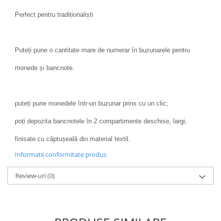
Perfect pentru tradiționaliști
Puteți pune o cantitate mare de numerar în buzunarele pentru
monede și bancnote.
puteți pune monedele într-un buzunar prins cu un clic;
poți depozita bancnotele în 2 compartimente deschise, largi,
finisate cu căptușeală din material textil.
Informatii conformitate produs
Review-uri
(0)