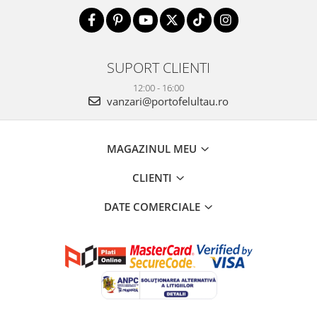
SUPORT CLIENTI
12:00 - 16:00
vanzari@portofelultau.ro
MAGAZINUL MEU
CLIENTI
DATE COMERCIALE