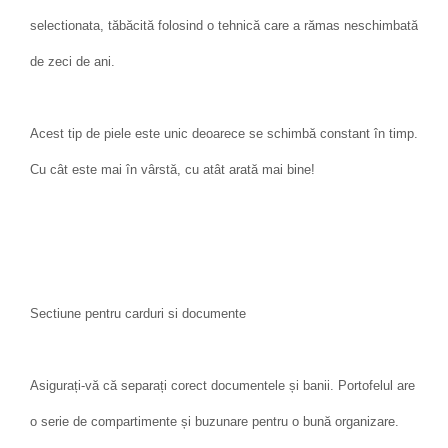
selectionata, tăbăcită folosind o tehnică care a rămas neschimbată
de zeci de ani.
Acest tip de piele este unic deoarece se schimbă constant în timp.
Cu cât este mai în vârstă, cu atât arată mai bine!
Sectiune pentru carduri si documente
Asigurați-vă că separați corect documentele și banii. Portofelul are
o serie de compartimente și buzunare pentru o bună organizare.