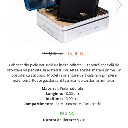
239,00 Lei
119,00 Lei
Fabricat din piele naturală de înaltă calitate. O tehnică specială de
bronzare vă permite să arătați frumusețea acestei materii prime. Un
portofel cu stil clasic. Model în orientare verticală fără prindere
exterioară. Poate găzdui cantități mari de carduri și numerar.
Material:
Piele naturala
Lungime:
10.00 cm
Inaltime:
13.00 cm
Compartimente:
Acte, Bancnote, Carti credit
IN STOC
Durata de livrare:
5 zile