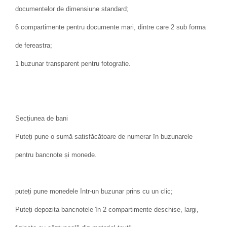
documentelor de dimensiune standard;
6 compartimente pentru documente mari, dintre care 2 sub forma
de fereastra;
1 buzunar transparent pentru fotografie.
Secțiunea de bani
Puteți pune o sumă satisfăcătoare de numerar în buzunarele
pentru bancnote și monede.
puteți pune monedele într-un buzunar prins cu un clic;
Puteți depozita bancnotele în 2 compartimente deschise, largi,