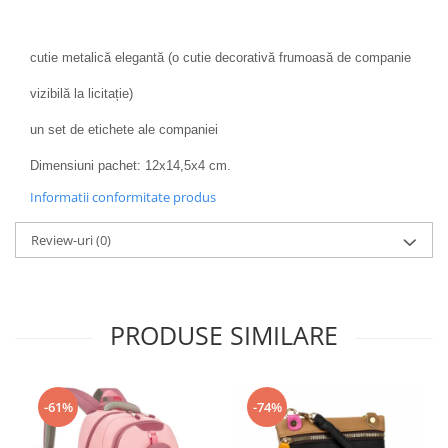
cutie metalică elegantă (o cutie decorativă frumoasă de companie
vizibilă la licitație)
un set de etichete ale companiei
Dimensiuni pachet: 12x14,5x4 cm.
Informatii conformitate produs
Review-uri
(0)
PRODUSE SIMILARE
-61%
-74%