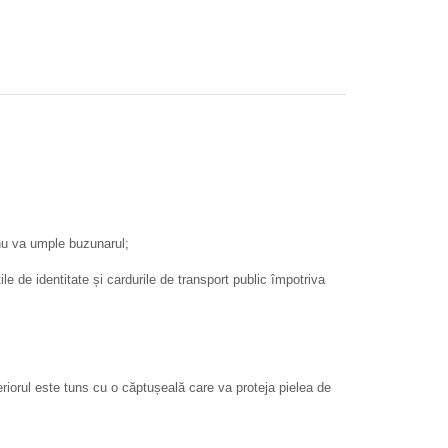
 nu va umple buzunarul;
de identitate și cardurile de transport public împotriva
nteriorul este tuns cu o căptușeală care va proteja pielea de