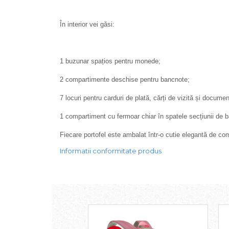
În interior vei găsi:
1 buzunar spațios pentru monede;
2 compartimente deschise pentru bancnote;
7 locuri pentru carduri de plată, cărți de vizită și docum
1 compartiment cu fermoar chiar în spatele secțiunii de 
Fiecare portofel este ambalat într-o cutie elegantă de co
Informatii conformitate produs