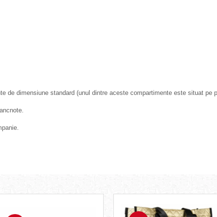
ente de dimensiune standard (unul dintre aceste compartimente este situat pe pa
bancnote.
mpanie.