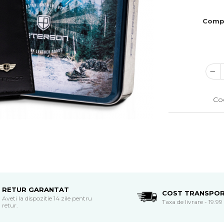
Comp
Co
RETUR GARANTAT
COST TRANSPO
Aveti la dispozitie 14 zile pentru
Taxa de livrare - 19.99 
retur.