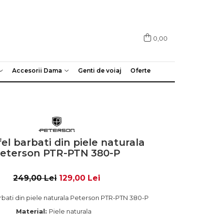
0,00
Accesorii Dama
Genti de voiaj
Oferte
el barbati din piele naturala
eterson PTR-PTN 380-P
249,00 Lei
129,00 Lei
rbati din piele naturala Peterson PTR-PTN 380-P
Material:
Piele naturala