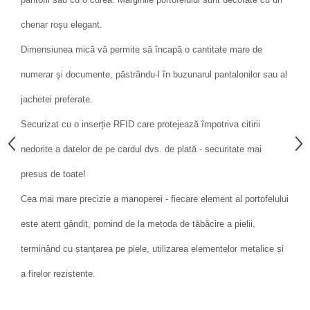
chenar roșu elegant.
Dimensiunea mică vă permite să încapă o cantitate mare de
numerar și documente, păstrându-l în buzunarul pantalonilor sau al
jachetei preferate.
Securizat cu o inserție RFID care protejează împotriva citirii
nedorite a datelor de pe cardul dvs. de plată - securitate mai
presus de toate!
Cea mai mare precizie a manoperei - fiecare element al portofelului
este atent gândit, pornind de la metoda de tăbăcire a pielii,
terminând cu ștanțarea pe piele, utilizarea elementelor metalice și
a firelor rezistente.