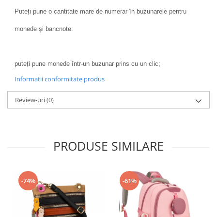
Puteți pune o cantitate mare de numerar în buzunarele pentru
monede și bancnote.
puteți pune monede într-un buzunar prins cu un clic;
Informatii conformitate produs
Review-uri
(0)
PRODUSE SIMILARE
-74%
-61%