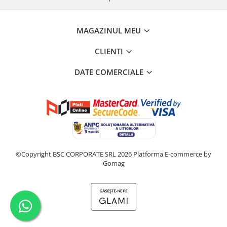
MAGAZINUL MEU
CLIENTI
DATE COMERCIALE
©Copyright BSC CORPORATE SRL 2026
Platforma E-commerce by
Gomag