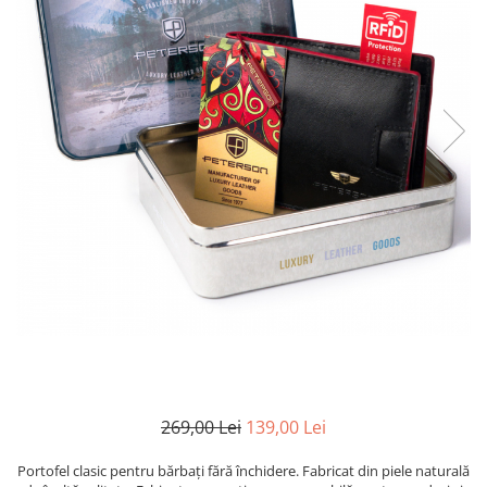
269,00 Lei
139,00 Lei
Portofel clasic pentru bărbați fără închidere. Fabricat din piele naturală