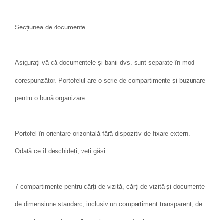
Secțiunea de documente
Asigurați-vă că documentele și banii dvs. sunt separate în mod
corespunzător. Portofelul are o serie de compartimente și buzunare
pentru o bună organizare.
Portofel în orientare orizontală fără dispozitiv de fixare extern.
Odată ce îl deschideți, veți găsi:
7 compartimente pentru cărți de vizită, cărți de vizită și documente
de dimensiune standard, inclusiv un compartiment transparent, de