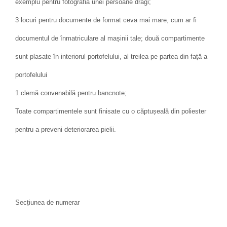
exemplu pentru fotografia unei persoane dragi;
3 locuri pentru documente de format ceva mai mare, cum ar fi
documentul de înmatriculare al mașinii tale; două compartimente
sunt plasate în interiorul portofelului, al treilea pe partea din față a
portofelului
1 clemă convenabilă pentru bancnote;
Toate compartimentele sunt finisate cu o căptușeală din poliester
pentru a preveni deteriorarea pielii.
Secțiunea de numerar