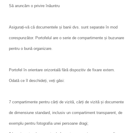
Să aruncăm o privire înăuntru
Asigurați-vă că documentele și banii dvs. sunt separate în mod
corespunzător. Portofelul are o serie de compartimente și buzunare
pentru o bună organizare.
Portofel în orientare orizontală fără dispozitiv de fixare extern.
Odată ce îl deschideți, veți găsi:
7 compartimente pentru cărți de vizită, cărți de vizită și documente
de dimensiune standard, inclusiv un compartiment transparent, de
exemplu pentru fotografia unei persoane dragi;