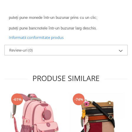
puteți pune monede într-un buzunar prins cu un clic;
puteți pune bancnotele într-un buzunar larg deschis.
Informatii conformitate produs
Review-uri
(0)
PRODUSE SIMILARE
-61%
-74%