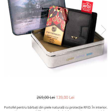
269,00 Lei
139,00 Lei
Portofel pentru bărbați din piele naturală cu protecție RFID. În interior,