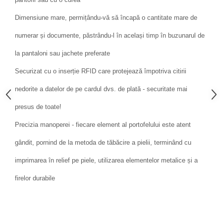
Dimensiune mare, permițându-vă să încapă o cantitate mare de
numerar și documente, păstrându-l în același timp în buzunarul de
la pantaloni sau jachete preferate
Securizat cu o inserție RFID care protejează împotriva citirii
nedorite a datelor de pe cardul dvs. de plată - securitate mai
presus de toate!
Precizia manoperei - fiecare element al portofelului este atent
gândit, pornind de la metoda de tăbăcire a pielii, terminând cu
imprimarea în relief pe piele, utilizarea elementelor metalice și a
firelor durabile