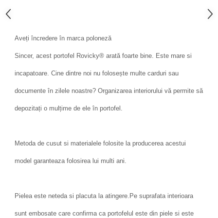
Aveți încredere în marca poloneză
Sincer, acest portofel Rovicky® arată foarte bine. Este mare si
incapatoare. Cine dintre noi nu folosește multe carduri sau
documente în zilele noastre? Organizarea interiorului vă permite să
depozitați o mulțime de ele în portofel.
Metoda de cusut si materialele folosite la producerea acestui
model garanteaza folosirea lui multi ani.
Pielea este neteda si placuta la atingere.Pe suprafata interioara
sunt embosate care confirma ca portofelul este din piele si este