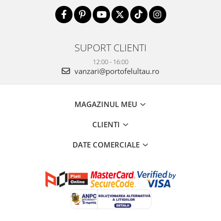
SUPORT CLIENTI
12:00 - 16:00
vanzari@portofelultau.ro
MAGAZINUL MEU
CLIENTI
DATE COMERCIALE