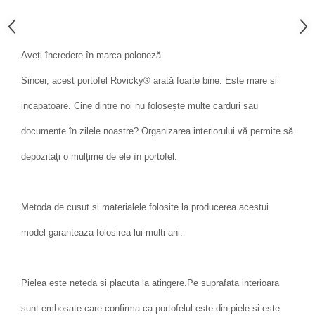
Aveți încredere în marca poloneză
Sincer, acest portofel Rovicky® arată foarte bine. Este mare si
incapatoare. Cine dintre noi nu folosește multe carduri sau
documente în zilele noastre? Organizarea interiorului vă permite să
depozitați o mulțime de ele în portofel.
Metoda de cusut si materialele folosite la producerea acestui
model garanteaza folosirea lui multi ani.
Pielea este neteda si placuta la atingere.Pe suprafata interioara
sunt embosate care confirma ca portofelul este din piele si este