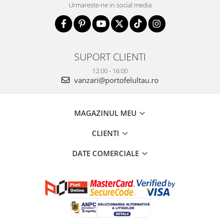
Urmareste-ne in social media
SUPORT CLIENTI
12:00 - 16:00
vanzari@portofelultau.ro
MAGAZINUL MEU
CLIENTI
DATE COMERCIALE