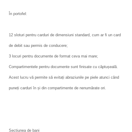
În portofel:
12 sloturi pentru carduri de dimensiuni standard, cum ar fi un card
de debit sau permis de conducere;
3 locuri pentru documente de format ceva mai mare;
Compartimentele pentru documente sunt finisate cu căptușeală.
Acest lucru vă permite să evitați abraziunile pe piele atunci când
puneți carduri în și din compartimente de nenumărate ori.
Secțiunea de bani