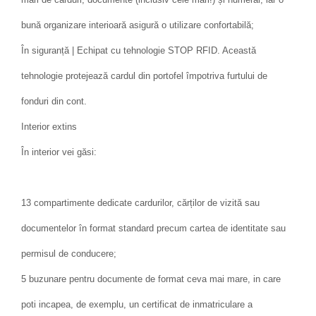
bună organizare interioară asigură o utilizare confortabilă;
În siguranță | Echipat cu tehnologie STOP RFID. Această
tehnologie protejează cardul din portofel împotriva furtului de
fonduri din cont.
Interior extins
În interior vei găsi:
13 compartimente dedicate cardurilor, cărților de vizită sau
documentelor în format standard precum cartea de identitate sau
permisul de conducere;
5 buzunare pentru documente de format ceva mai mare, in care
poti incapea, de exemplu, un certificat de inmatriculare a