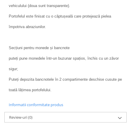
vehiculului (doua sunt transparente).
Portofelul este finisat cu o căptușeală care protejează pielea
împotriva abraziunilor.
Secțiuni pentru monede și bancnote
puteți pune monedele într-un buzunar spațios, închis cu un zăvor
sigur;
Puteți depozita bancnotele în 2 compartimente deschise cusute pe
toată lățimea portofelului.
Informatii conformitate produs
Review-uri
(0)