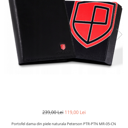
239,00 Lei
119,00 Lei
Portofel dama din piele naturala Peterson PTR-PTN MR-05-CN