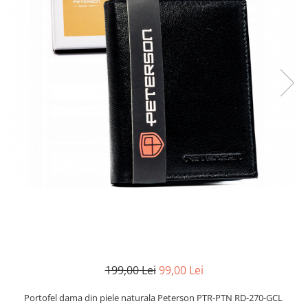
199,00 Lei
99,00 Lei
Portofel dama din piele naturala Peterson PTR-PTN RD-270-GCL