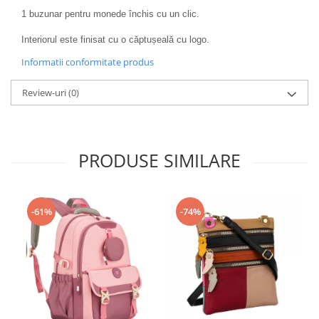
1 buzunar pentru monede închis cu un clic.
Interiorul este finisat cu o căptușeală cu logo.
Informatii conformitate produs
Review-uri
(0)
PRODUSE SIMILARE
-61%
-74%