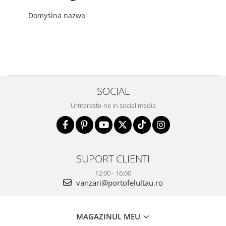
Domyślna nazwa
SOCIAL
Urmareste-ne in social media
SUPORT CLIENTI
12:00 - 16:00
vanzari@portofelultau.ro
MAGAZINUL MEU