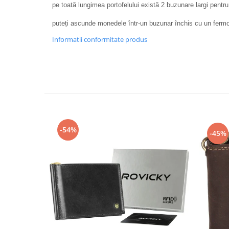
pe toată lungimea portofelului există 2 buzunare largi pentr
puteți ascunde monedele într-un buzunar închis cu un ferm
Informatii conformitate produs
-54%
-45%