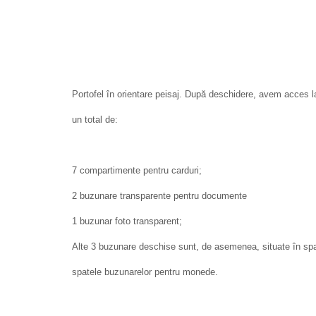
Portofel în orientare peisaj. După deschidere, avem acces l
un total de:
7 compartimente pentru carduri;
2 buzunare transparente pentru documente
1 buzunar foto transparent;
Alte 3 buzunare deschise sunt, de asemenea, situate în spate
spatele buzunarelor pentru monede.