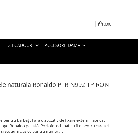
0,00
IDEI CADOURI
ACCESORII DAMA
piele naturala Ronaldo PTR-N992-TP-RON
le pentru bărbați. Fără dispozitiv de fixare extern. Fabricat
 Logo Ronaldo pe față. Portofel echipat cu file pentru carduri,
 sectiuni clasice pentru numerar.