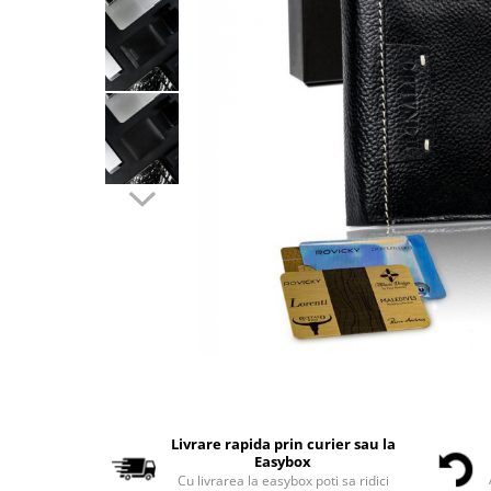
Livrare rapida prin curier sau la
Easybox
Cu livrarea la easybox poti sa ridici