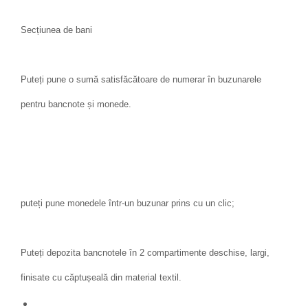
Secțiunea de bani
Puteți pune o sumă satisfăcătoare de numerar în buzunarele
pentru bancnote și monede.
puteți pune monedele într-un buzunar prins cu un clic;
Puteți depozita bancnotele în 2 compartimente deschise, largi,
finisate cu căptușeală din material textil.