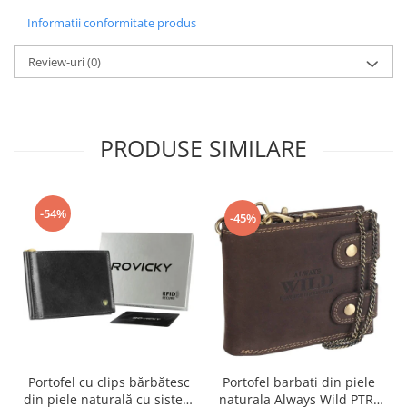
Informatii conformitate produs
Review-uri
(0)
PRODUSE SIMILARE
-54%
-45%
Portofel cu clips bărbătesc
Portofel barbati din piele
din piele naturală cu sistem
naturala Always Wild PTR-