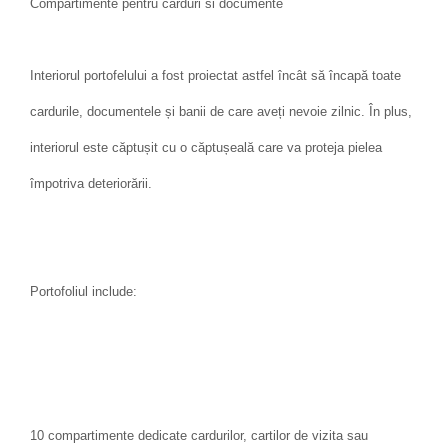
Compartimente pentru carduri si documente
Interiorul portofelului a fost proiectat astfel încât să încapă toate
cardurile, documentele și banii de care aveți nevoie zilnic. În plus,
interiorul este căptușit cu o căptușeală care va proteja pielea
împotriva deteriorării.
Portofoliul include:
10 compartimente dedicate cardurilor, cartilor de vizita sau