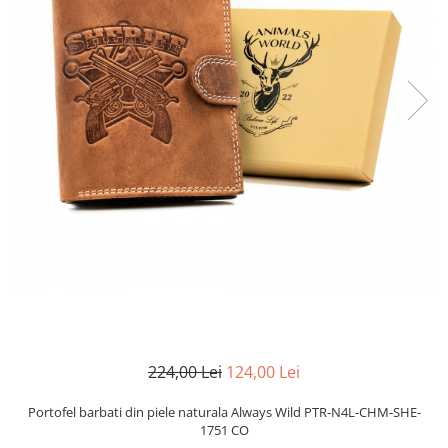
224,00 Lei
124,00 Lei
Portofel barbati din piele naturala Always Wild PTR-N4L-CHM-SHE-
1751 CO