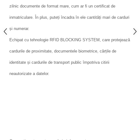
zilnic documente de format mare, cum ar fi un certificat de
inmatriculare. În plus, puteți încadra în ele cantități mari de carduri
și numerar.
Echipat cu tehnologie RFID BLOCKING SYSTEM, care protejează
cardurile de proximitate, documentele biometrice, cărțile de
identitate și cardurile de transport public împotriva citirii
neautorizate a datelor.