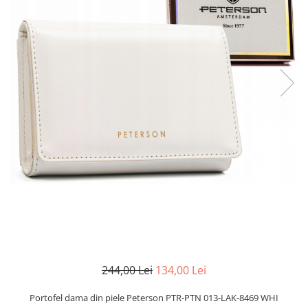
244,00 Lei
134,00 Lei
Portofel dama din piele Peterson PTR-PTN 013-LAK-8469 WHI