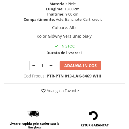
Material:
Piele
Lungime:
13.00 cm
Inaltime:
9.00 cm
Compartimente:
Acte, Bancnote, Carti credit
Culoare
:
Alb
Kolor Główny Versiune
:
biały
IN STOC
Durata de livrare:
1
ADAUGA IN COS
Cod Produs:
PTR-PTN 013-LAK-8469 WHI
Adauga la Favorite
Livrare rapida prin curier sau la
RETUR GARANTAT
Easybox