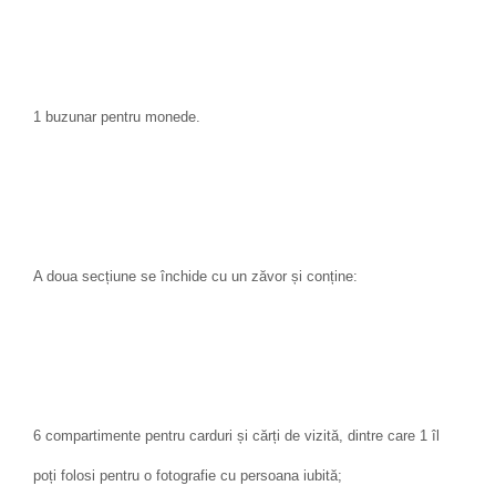
1 buzunar pentru monede.
A doua secțiune se închide cu un zăvor și conține:
6 compartimente pentru carduri și cărți de vizită, dintre care 1 îl
poți folosi pentru o fotografie cu persoana iubită;