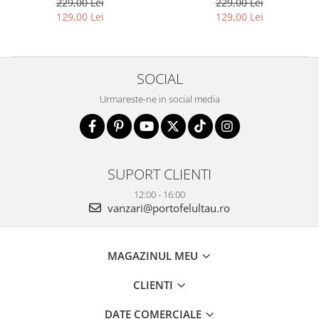
229,00 Lei
229,00 Lei
129,00 Lei
129,00 Lei
SOCIAL
Urmareste-ne in social media
SUPORT CLIENTI
12:00 - 16:00
vanzari@portofelultau.ro
MAGAZINUL MEU
CLIENTI
DATE COMERCIALE