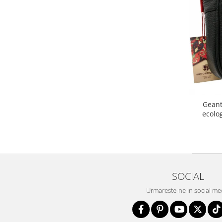
Geant
ecolo
SOCIAL
Urmareste-ne in social me