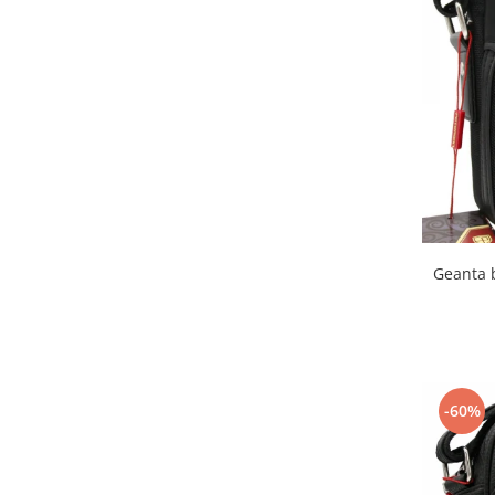
Geanta 
-60%