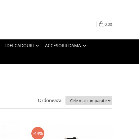
0,00
IDEI CADOURI
ACCESORII DAMA
Ordoneaza:
-44%