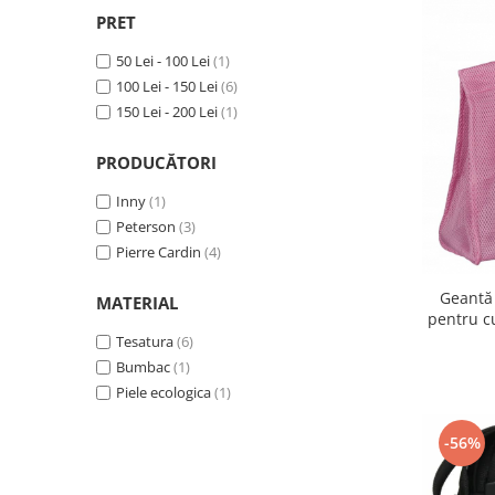
PRET
50 Lei - 100 Lei
(1)
100 Lei - 150 Lei
(6)
150 Lei - 200 Lei
(1)
PRODUCĂTORI
Inny
(1)
Peterson
(3)
Pierre Cardin
(4)
Geantă 
MATERIAL
pentru c
Tesatura
(6)
Bumbac
(1)
Piele ecologica
(1)
-56%