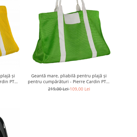
Geantă mare, pliabilă pentru plajă și
plajă și
pentru cumpărături - Pierre Cardin PTR-
rdin PTR-
638
219,00 Lei
109,00 Lei