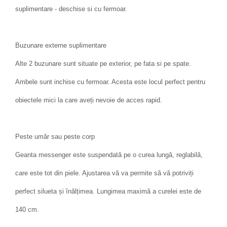
suplimentare - deschise si cu fermoar.
Buzunare externe suplimentare
Alte 2 buzunare sunt situate pe exterior, pe fata si pe spate.
Ambele sunt inchise cu fermoar. Acesta este locul perfect pentru
obiectele mici la care aveți nevoie de acces rapid.
Peste umăr sau peste corp
Geanta messenger este suspendată pe o curea lungă, reglabilă,
care este tot din piele. Ajustarea vă va permite să vă potriviți
perfect silueta și înălțimea. Lungimea maximă a curelei este de
140 cm.