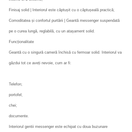
Finisaj solid | Interiorul este căptușit cu o căptușeală practică;
Comoditatea și confortul purtării | Geantă messenger suspendată
pe o curea lungă, reglabilă, cu un atașament solid.
Funcționalitate
Geantă cu o singură cameră închisă cu fermoar solid. Interiorul va
găzdui tot ce aveți nevoie, cum ar fi:
Telefon;
portofel;
chei;
documente.
Interiorul gentii messenger este echipat cu doua buzunare