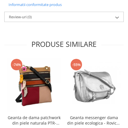
Informatii conformitate produs
Review-uri
(0)
PRODUSE SIMILARE
-74%
-55%
Geanta de dama patchwork
Geanta messenger dama
din piele naturala PTR-
din piele ecologica - Rovicky