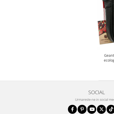
Geant
ecolo
SOCIAL
Urmareste-ne in social me