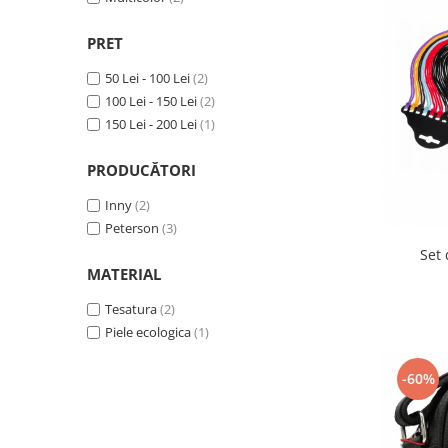
PRET
50 Lei - 100 Lei
(2)
100 Lei - 150 Lei
(2)
150 Lei - 200 Lei
(1)
PRODUCĂTORI
Inny
(2)
Peterson
(3)
Set 
MATERIAL
Tesatura
(2)
Piele ecologica
(1)
-60%