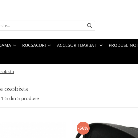
 DAMA
RUCSACURI
ACCESORII BARBATI
PRODUSE NOI
osobista
a osobista
1-
5
din
5
produse
-56%