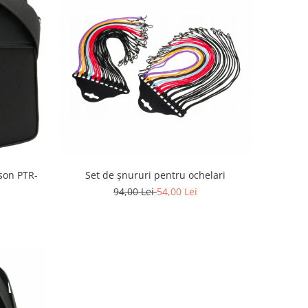
Set de șnururi pentru ochelari
son PTR-
94,00 Lei
54,00 Lei