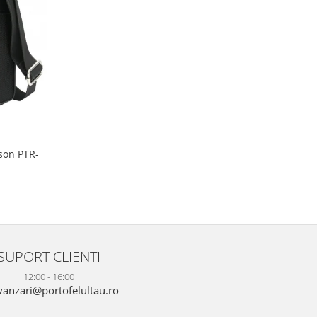
son PTR-
SUPORT CLIENTI
12:00 - 16:00
anzari@portofelultau.ro