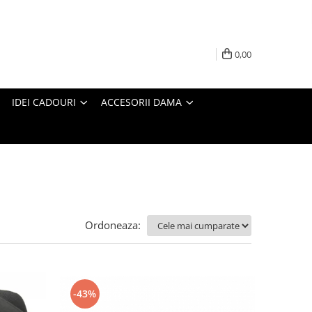
0,00
IDEI CADOURI
ACCESORII DAMA
Ordoneaza:
-43%