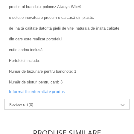
produs al brandului polonez Always Wild®
o soluție inovatoare precum o carcasă din plastic
de înaltă calitate datorită pielii de vițel naturală de înaltă calitate
din care este realizat portofelul
cutie cadou inclusă
Portofelul include:
Număr de buzunare pentru bancnote: 1
Număr de sloturi pentru card: 3
Informatii conformitate produs
Review-uri
(0)
PRODUSE SIMILARE