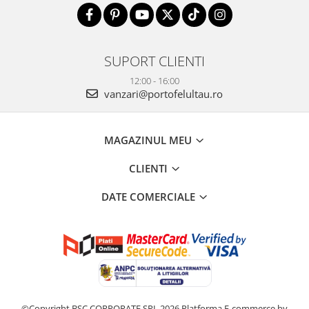
SUPORT CLIENTI
12:00 - 16:00
vanzari@portofelultau.ro
MAGAZINUL MEU
CLIENTI
DATE COMERCIALE
©Copyright BSC CORPORATE SRL 2026
Platforma E-commerce by