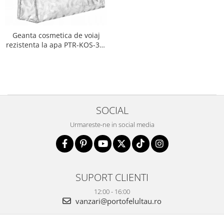
Geanta cosmetica de voiaj
rezistenta la apa PTR-KOS-32-
9441 WH
SOCIAL
Urmareste-ne in social media
SUPORT CLIENTI
12:00 - 16:00
vanzari@portofelultau.ro