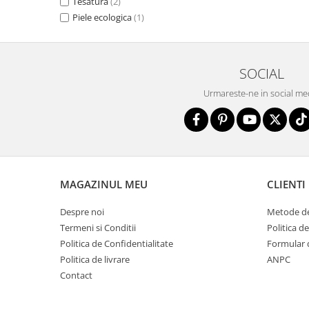
Tesatura
(2)
Piele ecologica
(1)
SOCIAL
Urmareste-ne in social me
MAGAZINUL MEU
CLIENTI
Despre noi
Metode de
Termeni si Conditii
Politica d
Politica de Confidentialitate
Formular 
Politica de livrare
ANPC
Contact