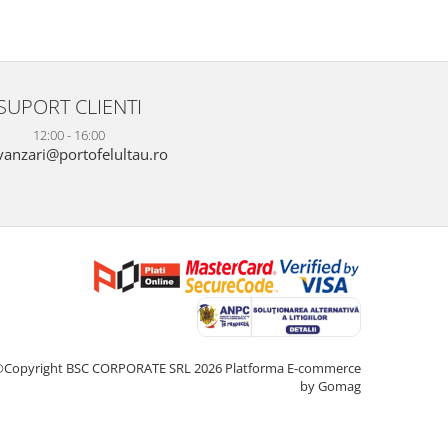
SUPORT CLIENTI
12:00 - 16:00
anzari@portofelultau.ro
©Copyright BSC CORPORATE SRL 2026
Platforma E-commerce
by Gomag