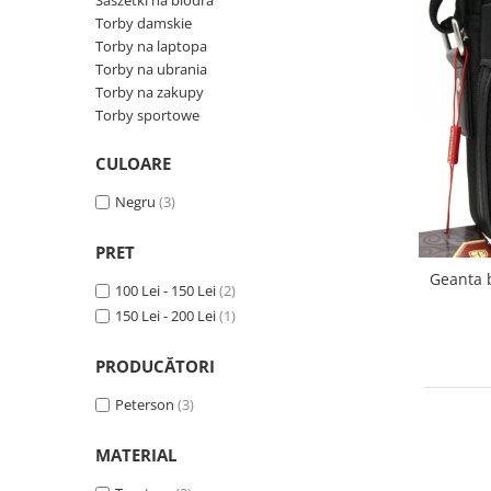
Torby damskie
Torby na laptopa
Torby na ubrania
Torby na zakupy
Torby sportowe
CULOARE
Negru
(3)
PRET
Geanta 
100 Lei - 150 Lei
(2)
150 Lei - 200 Lei
(1)
PRODUCĂTORI
Peterson
(3)
MATERIAL