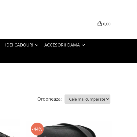
0,00
IDEI CADOURI
ACCESORII DAMA
Ordoneaza:
-44%