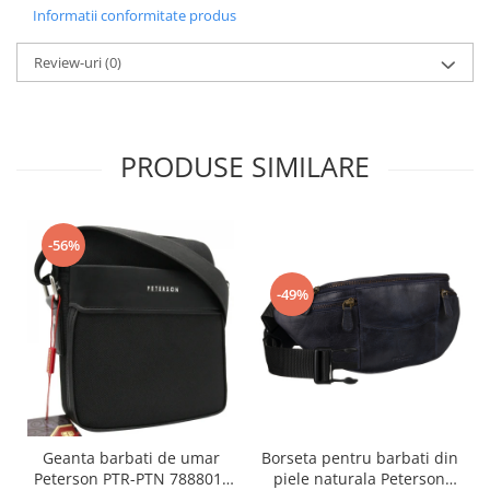
Informatii conformitate produs
Review-uri
(0)
PRODUSE SIMILARE
-56%
-49%
Borseta pentru barbati din
Geanta barbati de umar
piele naturala Peterson
Peterson PTR-PTN 788801-