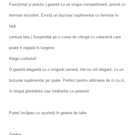
Funcțional și practic | geantă cu un singur compartiment, prinsă cu
fermoar rezistent. Există un buzunar suplimentar cu fermoar în
față
centura lata | Suspendat pe o curea de chingă cu cataramă care
poate fi reglată în lungime
Alege confortul!
O geantă elegantă cu o singură cameră, într-un stil elegant, cu un
buzunar suplimentar pe spate. Perfect pentru utilizarea de zi cu zi,
în timpul plimbărilor sau întâlnirilor cu prietenii.
Puteți încăpea cu ușurință în geanta de talie:
Telefon;