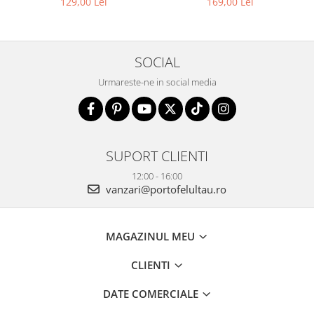
169,00 Lei
129,00 Lei
SOCIAL
Urmareste-ne in social media
SUPORT CLIENTI
12:00 - 16:00
vanzari@portofelultau.ro
MAGAZINUL MEU
CLIENTI
DATE COMERCIALE