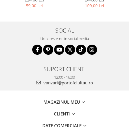
59,00 Lei
109,00 Lei
SOCIAL
Urmareste-ne in social media
SUPORT CLIENTI
12:00 - 16:00
vanzari@portofelultau.ro
MAGAZINUL MEU
CLIENTI
DATE COMERCIALE