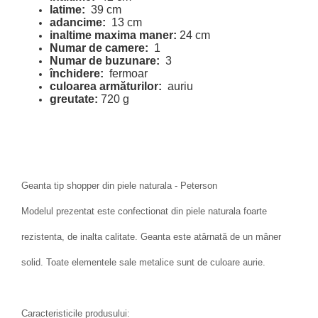
latime:
39 cm
adancime:
13 cm
inaltime maxima maner:
24 cm
Numar de camere:
1
Numar de buzunare:
3
închidere:
fermoar
culoarea armăturilor:
auriu
greutate:
720 g
Geanta tip shopper din piele naturala - Peterson
Modelul prezentat este confectionat din piele naturala foarte
rezistenta, de inalta calitate. Geanta este atârnată de un mâner
solid. Toate elementele sale metalice sunt de culoare aurie.
Caracteristicile produsului: