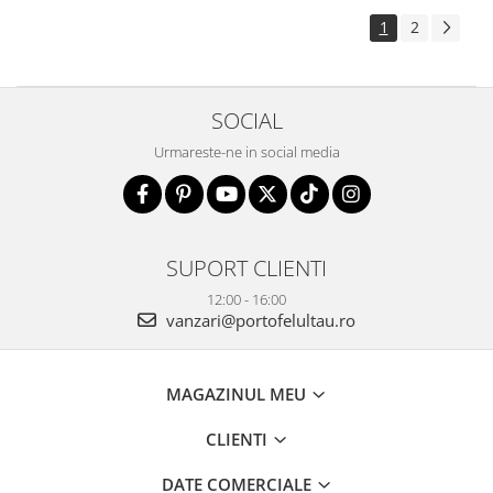
1
2
SOCIAL
Urmareste-ne in social media
SUPORT CLIENTI
12:00 - 16:00
vanzari@portofelultau.ro
MAGAZINUL MEU
CLIENTI
DATE COMERCIALE