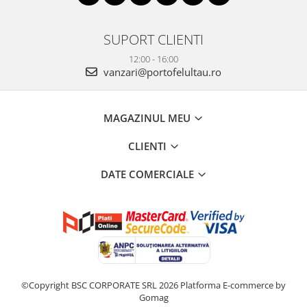
SUPORT CLIENTI
12:00 - 16:00
vanzari@portofelultau.ro
MAGAZINUL MEU
CLIENTI
DATE COMERCIALE
©Copyright BSC CORPORATE SRL 2026
Platforma E-commerce by
Gomag