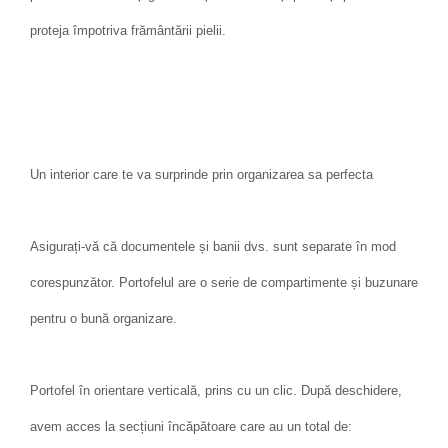
proteja împotriva frământării pielii.
Un interior care te va surprinde prin organizarea sa perfecta
Asigurați-vă că documentele și banii dvs. sunt separate în mod
corespunzător. Portofelul are o serie de compartimente și buzunare
pentru o bună organizare.
Portofel în orientare verticală, prins cu un clic. După deschidere,
avem acces la secțiuni încăpătoare care au un total de: