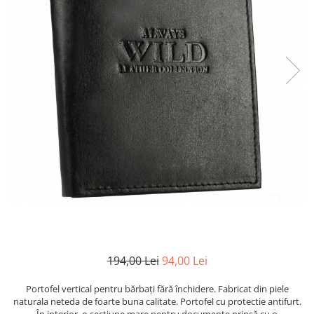
194,00 Lei
94,00 Lei
Portofel vertical pentru bărbați fără închidere. Fabricat din piele
naturala neteda de foarte buna calitate. Portofel cu protectie antifurt.