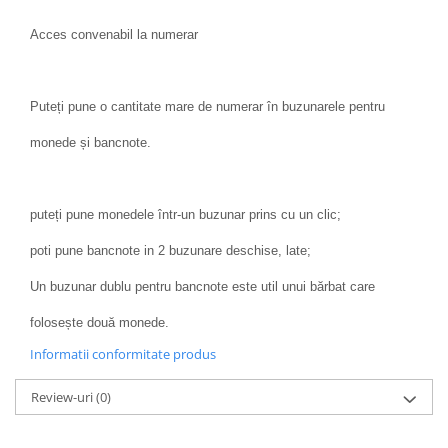
Acces convenabil la numerar
Puteți pune o cantitate mare de numerar în buzunarele pentru
monede și bancnote.
puteți pune monedele într-un buzunar prins cu un clic;
poti pune bancnote in 2 buzunare deschise, late;
Un buzunar dublu pentru bancnote este util unui bărbat care
folosește două monede.
Informatii conformitate produs
Review-uri
(0)