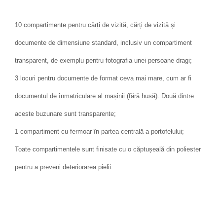
10 compartimente pentru cărți de vizită, cărți de vizită și
documente de dimensiune standard, inclusiv un compartiment
transparent, de exemplu pentru fotografia unei persoane dragi;
3 locuri pentru documente de format ceva mai mare, cum ar fi
documentul de înmatriculare al mașinii (fără husă). Două dintre
aceste buzunare sunt transparente;
1 compartiment cu fermoar în partea centrală a portofelului;
Toate compartimentele sunt finisate cu o căptușeală din poliester
pentru a preveni deteriorarea pielii.