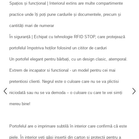
Spațios și funcțional | Interiorul extins are multe compartimente
practice unde îți poți pune cardurile și documentele, precum și
cantități mari de numerar
În siguranță | Echipat cu tehnologie RFID STOP, care protejează
portofelul împotriva hoților folosind un cititor de carduri
Un portofel elegant pentru bărbați, cu un design clasic, atemporal.
Extrem de incapator si functional - un model pentru cei mai
pretentiosi clienti. Negrul este o culoare care nu se va plictisi
niciodată sau nu se va demoda – o culoare cu care te vei simți
mereu bine!
Portofelul are o imprimare subtilă în interior care confirmă că este
piele. În interior veți găsi inserții din carton și protecții pentru a