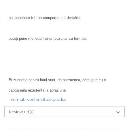
pui bancnote într-un compartiment deschis;
puteți pune moneda într-un buzunar cu fermoar.
Buzunarele pentru bani sunt, de asemenea, căptușite cu o
căptușeală rezistentă la abraziune.
Informatii conformitate produs
Review-uri
(0)