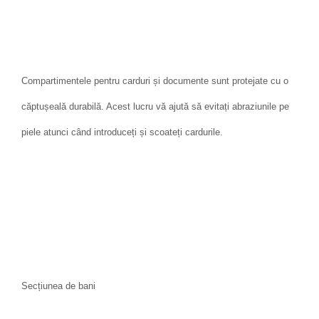
Compartimentele pentru carduri și documente sunt protejate cu o
căptușeală durabilă. Acest lucru vă ajută să evitați abraziunile pe
piele atunci când introduceți și scoateți cardurile.
Secțiunea de bani