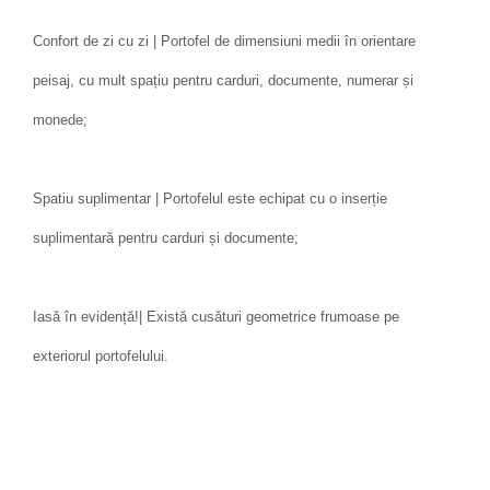
Confort de zi cu zi | Portofel de dimensiuni medii în orientare
peisaj, cu mult spațiu pentru carduri, documente, numerar și
monede;
Spatiu suplimentar | Portofelul este echipat cu o inserție
suplimentară pentru carduri și documente;
Iasă în evidență!| Există cusături geometrice frumoase pe
exteriorul portofelului.