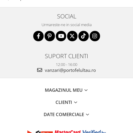
SOCIAL
Urmareste-ne in social media
SUPORT CLIENTI
12:00 - 16:00
vanzari@portofelultau.ro
MAGAZINUL MEU
CLIENTI
DATE COMERCIALE